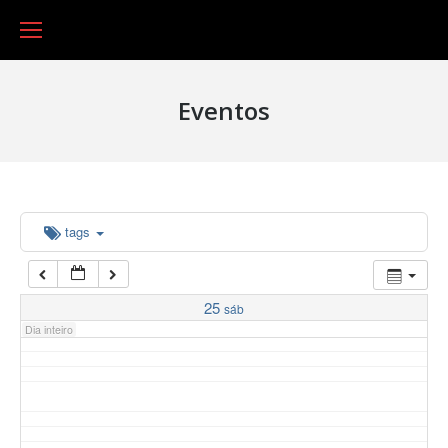
16:00
17:00
03:00
Eventos
04:00
05:00
06:00
tags
07:00
25
sáb
Dia inteiro