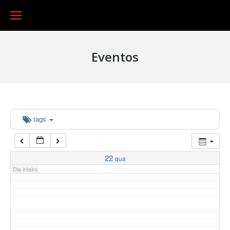
16:00
17:00
03:00
Eventos
04:00
05:00
06:00
tags
07:00
22
qua
Dia inteiro