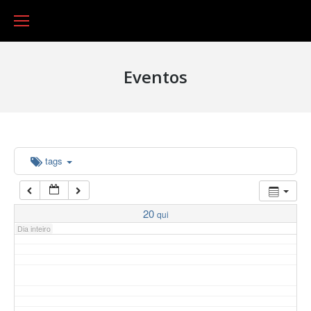
16:00
17:00
03:00
Eventos
04:00
05:00
06:00
tags
07:00
20
qui
Dia inteiro