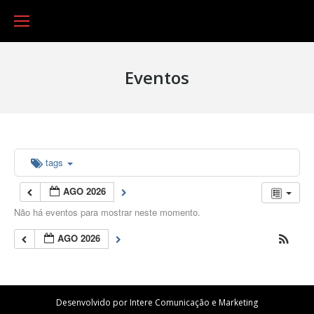
Eventos
tags
AGO 2026
Não há eventos para mostrar neste momento.
AGO 2026
Desenvolvido por Intere Comunicação e Marketing